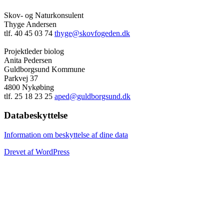
Skov- og Naturkonsulent
Thyge Andersen
tlf. 40 45 03 74
thyge@skovfogeden.dk
Projektleder biolog
Anita Pedersen
Guldborgsund Kommune
Parkvej 37
4800 Nykøbing
tlf. 25 18 23 25
aped@guldborgsund.dk
Databeskyttelse
Information om beskyttelse af dine data
Drevet af WordPress