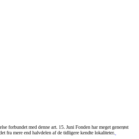
lse forbundet med denne art. 15. Juni Fonden har meget generøst
det fra mere end halvdelen af de tidligere kendte lokaliteter.