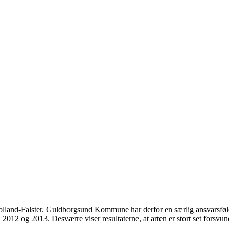
lland-Falster. Guldborgsund Kommune har derfor en særlig ansvarsføle
 i 2012 og 2013. Desværre viser resultaterne, at arten er stort set forsvun