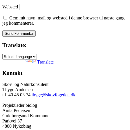
Websted
Gem mit navn, mail og websted i denne browser til næste gang
jeg kommenterer.
Translate:
Powered by
Translate
Kontakt
Skov- og Naturkonsulent
Thyge Andersen
tlf. 40 45 03 74
thyge@skovfogeden.dk
Projektleder biolog
Anita Pedersen
Guldborgsund Kommune
Parkvej 37
4800 Nykøbing