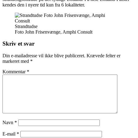
kendes den i nyere tid kun fra 6 lokaliteter.
Strandtudse
Foto John Frisenvænge, Amphi Consult
Skriv et svar
Din e-mailadresse vil ikke blive publiceret.
Krævede felter er
markeret med
*
Kommentar
*
Navn
*
E-mail
*